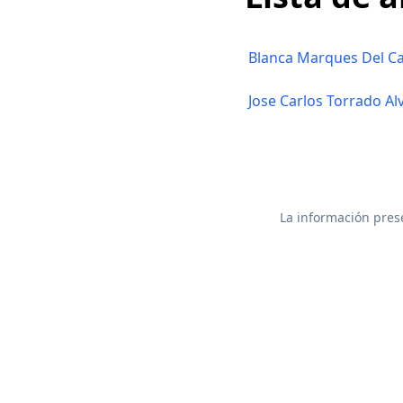
Blanca Marques Del Cas
Jose Carlos Torrado Al
La información prese