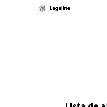
Legaline
Lista de 