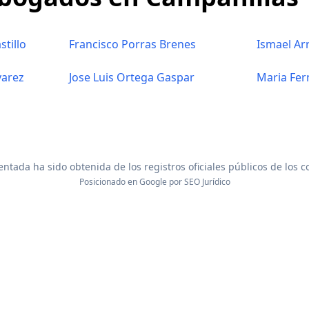
tillo
Francisco Porras Brenes
Ismael Ar
varez
Jose Luis Ortega Gaspar
Maria Fe
ntada ha sido obtenida de los registros oficiales públicos de los 
Posicionado en Google por
SEO Jurídico