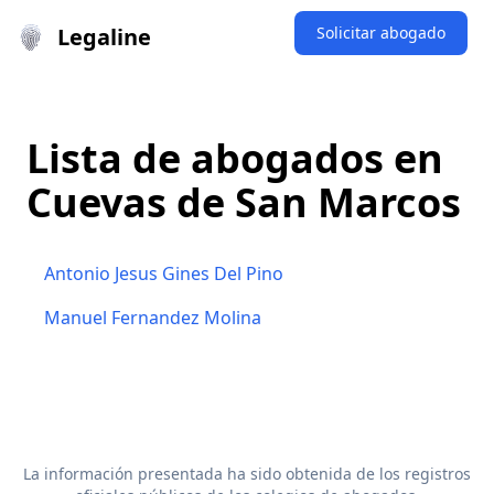
Legaline
Solicitar abogado
Lista de abogados en
Cuevas de San Marcos
Antonio Jesus Gines Del Pino
Manuel Fernandez Molina
La información presentada ha sido obtenida de los registros