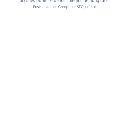
oficiales públicos de los colegios de abogados.
Posicionado en Google por
SEO Jurídico