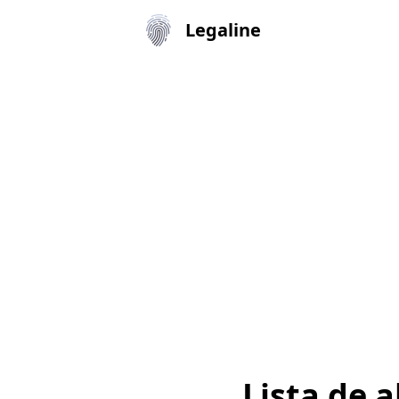
Legaline
Lista de 