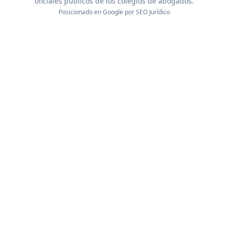
oficiales públicos de los colegios de abogados.
Posicionado en Google por
SEO Jurídico