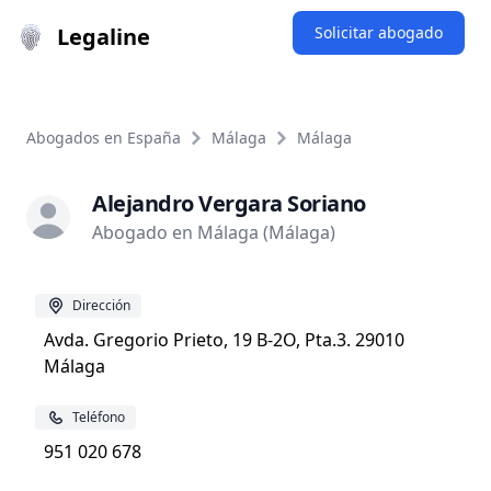
Legaline
Solicitar abogado
Abogados en España
Málaga
Málaga
Alejandro Vergara Soriano
Abogado en Málaga (Málaga)
Dirección
Avda. Gregorio Prieto, 19 B-2O, Pta.3. 29010
Málaga
Teléfono
951 020 678