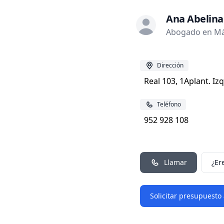
Ana Abelina
Abogado en Má
Dirección
Real 103, 1Aplant. Iz
Teléfono
952 928 108
Llamar
¿Er
Solicitar presupuesto