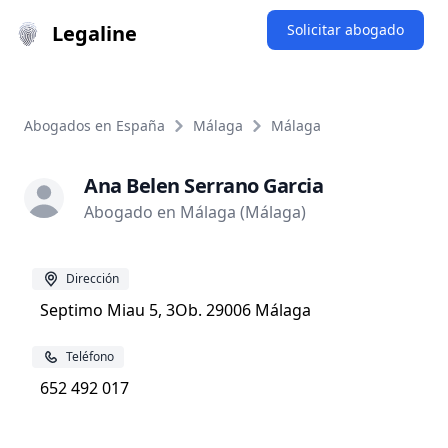
Legaline
Solicitar abogado
Abogados en España
Málaga
Málaga
Ana Belen Serrano Garcia
Abogado en Málaga (Málaga)
Dirección
Septimo Miau 5, 3Ob. 29006 Málaga
Teléfono
652 492 017