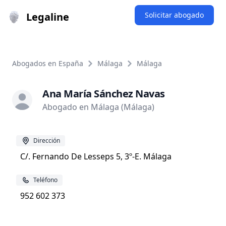
Legaline
Solicitar abogado
Abogados en España
Málaga
Málaga
Ana María Sánchez Navas
Abogado en Málaga (Málaga)
Dirección
C/. Fernando De Lesseps 5, 3º-E. Málaga
Teléfono
952 602 373