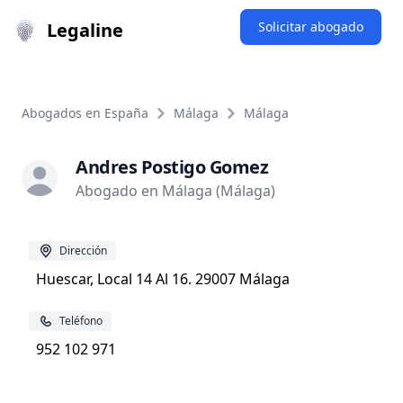
Legaline
Solicitar abogado
Abogados en España
Málaga
Málaga
Andres Postigo Gomez
Abogado en Málaga (Málaga)
Dirección
Huescar, Local 14 Al 16. 29007 Málaga
Teléfono
952 102 971