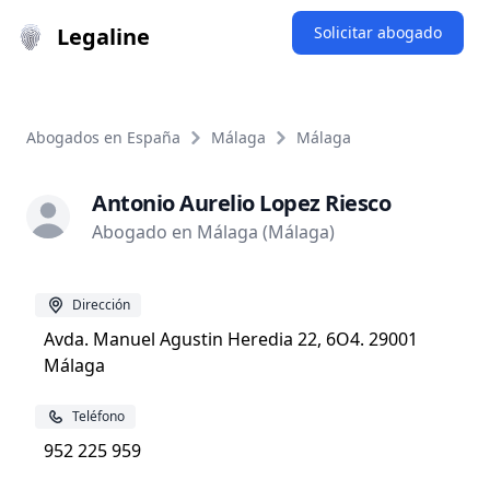
Legaline
Solicitar abogado
Abogados en España
Málaga
Málaga
Antonio Aurelio Lopez Riesco
Abogado en Málaga (Málaga)
Dirección
Avda. Manuel Agustin Heredia 22, 6O4. 29001
Málaga
Teléfono
952 225 959