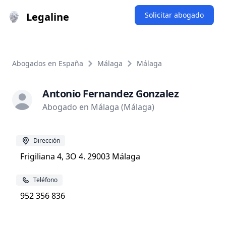
Legaline
Solicitar abogado
Abogados en España
Málaga
Málaga
Antonio Fernandez Gonzalez
Abogado en Málaga (Málaga)
Dirección
Frigiliana 4, 3O 4. 29003 Málaga
Teléfono
952 356 836