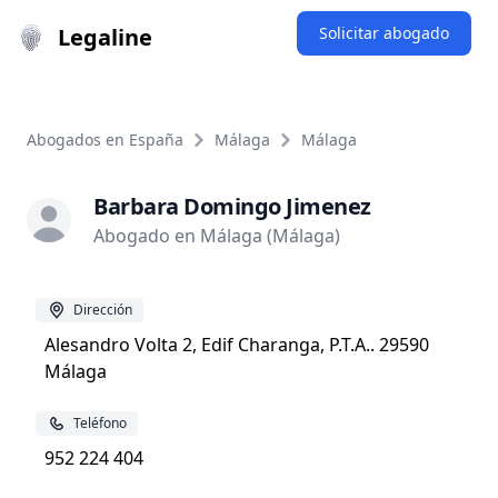
Legaline
Solicitar abogado
Abogados en España
Málaga
Málaga
Barbara Domingo Jimenez
Abogado en Málaga (Málaga)
Dirección
Alesandro Volta 2, Edif Charanga, P.T.A.. 29590
Málaga
Teléfono
952 224 404