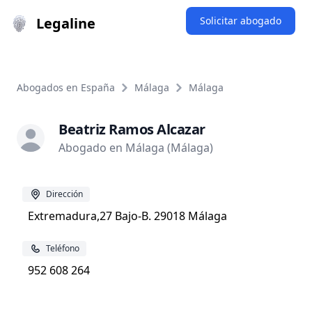
Legaline
Solicitar abogado
Abogados en España
Málaga
Málaga
Beatriz Ramos Alcazar
Abogado en Málaga (Málaga)
Dirección
Extremadura,27 Bajo-B. 29018 Málaga
Teléfono
952 608 264