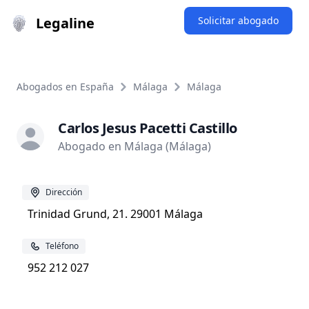
Legaline
Solicitar abogado
Abogados en España
Málaga
Málaga
Carlos Jesus Pacetti Castillo
Abogado en Málaga (Málaga)
Dirección
Trinidad Grund, 21. 29001 Málaga
Teléfono
952 212 027