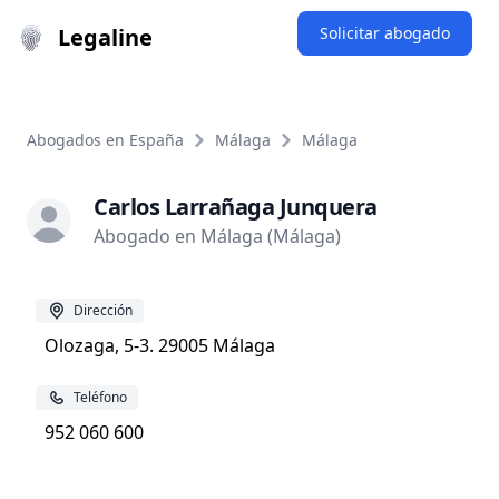
Legaline
Solicitar abogado
Abogados en España
Málaga
Málaga
Carlos Larrañaga Junquera
Abogado en Málaga (Málaga)
Dirección
Olozaga, 5-3. 29005 Málaga
Teléfono
952 060 600