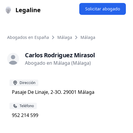
Legaline
Solicitar abogado
Abogados en España
Málaga
Málaga
Carlos Rodriguez Mirasol
Abogado en Málaga (Málaga)
Dirección
Pasaje De Linaje, 2-3O. 29001 Málaga
Teléfono
952 214 599