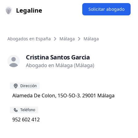
Legaline
Solicitar abogado
Abogados en España
Málaga
Málaga
Cristina Santos Garcia
Abogado en Málaga (Málaga)
Dirección
Alameda De Colon, 15O-5O-3. 29001 Málaga
Teléfono
952 602 412