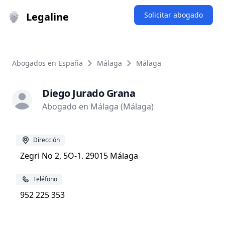
Legaline
Solicitar abogado
Abogados en España
Málaga
Málaga
Diego Jurado Grana
Abogado en Málaga (Málaga)
Dirección
Zegri No 2, 5O-1. 29015 Málaga
Teléfono
952 225 353