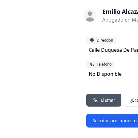
Emilio Alcaz
Abogado en Má
Dirección
Calle Duquesa De Par
Teléfono
No Disponible
Llamar
¿Er
Solicitar presupuesto