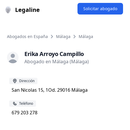
Legaline
Solicitar abogado
Abogados en España
Málaga
Málaga
Erika Arroyo Campillo
Abogado en Málaga (Málaga)
Dirección
San Nicolas 15, 1Od. 29016 Málaga
Teléfono
679 203 278