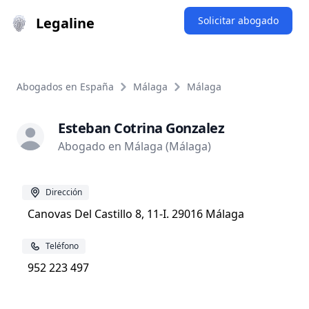
Legaline
Solicitar abogado
Abogados en España
Málaga
Málaga
Esteban Cotrina Gonzalez
Abogado en Málaga (Málaga)
Dirección
Canovas Del Castillo 8, 11-I. 29016 Málaga
Teléfono
952 223 497