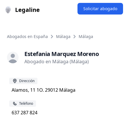
Legaline
Solicitar abogado
Abogados en España
Málaga
Málaga
Estefania Marquez Moreno
Abogado en Málaga (Málaga)
Dirección
Alamos, 11 1O. 29012 Málaga
Teléfono
637 287 824