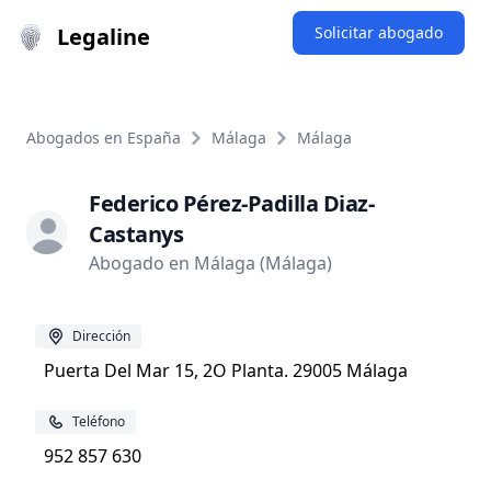
Legaline
Solicitar abogado
Abogados en España
Málaga
Málaga
Federico Pérez-Padilla Diaz-
Castanys
Abogado en Málaga (Málaga)
Dirección
Puerta Del Mar 15, 2O Planta. 29005 Málaga
Teléfono
952 857 630