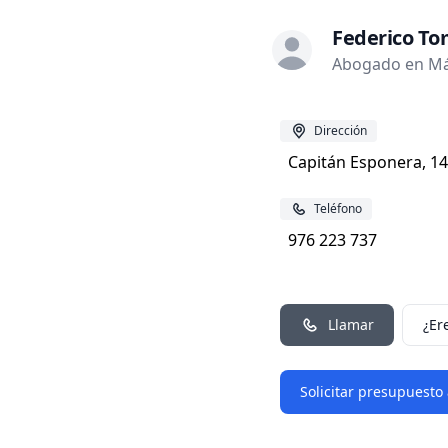
Federico To
Abogado en Má
Dirección
Capitán Esponera, 14
Teléfono
976 223 737
Llamar
¿Er
Solicitar presupuesto