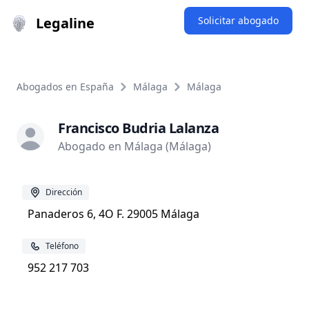
Legaline
Solicitar abogado
Abogados en España
Málaga
Málaga
Francisco Budria Lalanza
Abogado en Málaga (Málaga)
Dirección
Panaderos 6, 4O F. 29005 Málaga
Teléfono
952 217 703