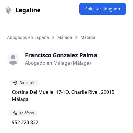
Legaline
Solicitar abogado
Abogados en España
Málaga
Málaga
Francisco Gonzalez Palma
Abogado en Málaga (Málaga)
Dirección
Cortina Del Muelle, 17-1O, Charlie Rivel. 29015
Málaga
Teléfono
952 223 832