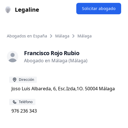
Legaline
Solicitar abogado
Abogados en España
Málaga
Málaga
Francisco Rojo Rubio
Abogado en Málaga (Málaga)
Dirección
Joso Luis Albareda, 6, Esc.Izda,1O. 50004 Málaga
Teléfono
976 236 343