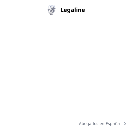
Legaline
Abogados en España