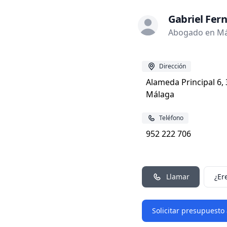
Gabriel Fer
Abogado en Má
Dirección
Alameda Principal 6, 3
Málaga
Teléfono
952 222 706
Llamar
¿Er
Solicitar presupuesto