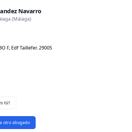
nandez Navarro
laga (Málaga)
O F, Edf Taillefer. 29005
es tú?
 a otro abogado