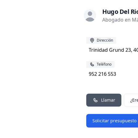
Hugo Del R
Abogado en Má
Dirección
Trinidad Grund 23, 
Teléfono
952 216 553
Llamar
¿Er
Solicitar presupuesto