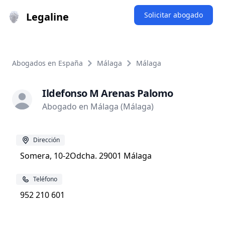
Legaline
Solicitar abogado
Abogados en España
Málaga
Málaga
Ildefonso M Arenas Palomo
Abogado en Málaga (Málaga)
Dirección
Somera, 10-2Odcha. 29001 Málaga
Teléfono
952 210 601