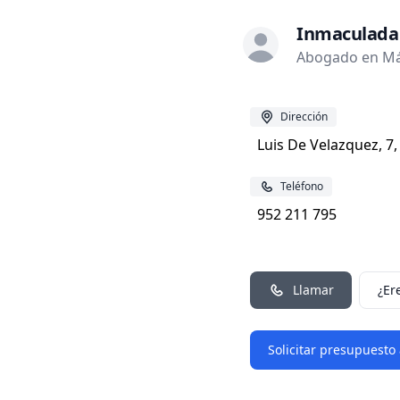
Inmaculada
Abogado en Má
Dirección
Luis De Velazquez, 7
Teléfono
952 211 795
Llamar
¿Er
Solicitar presupuesto