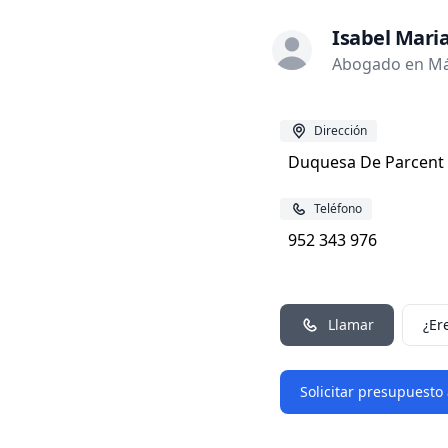
Isabel Mari
Abogado en Má
Dirección
Duquesa De Parcent 
Teléfono
952 343 976
Llamar
¿Er
Solicitar presupuesto