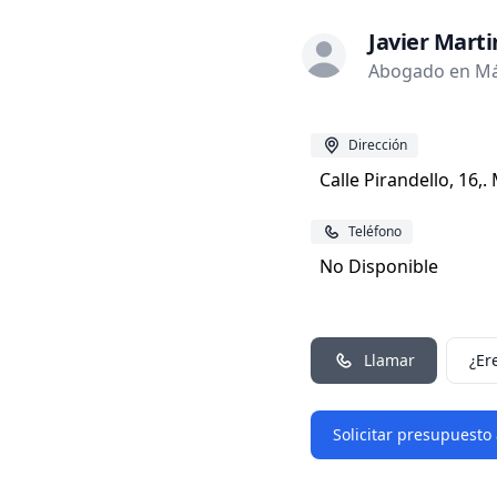
Javier Mart
Abogado en Má
Dirección
Calle Pirandello, 16,
Teléfono
No Disponible
Llamar
¿Er
Solicitar presupuesto