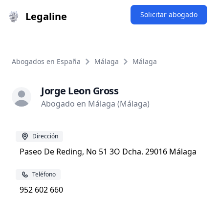
Legaline
Solicitar abogado
Abogados en España
Málaga
Málaga
Jorge Leon Gross
Abogado en Málaga (Málaga)
Dirección
Paseo De Reding, No 51 3O Dcha. 29016 Málaga
Teléfono
952 602 660