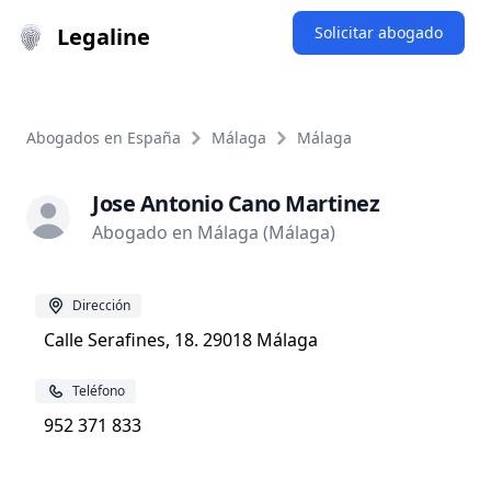
Legaline
Solicitar abogado
Abogados en España
Málaga
Málaga
Jose Antonio Cano Martinez
Abogado en Málaga (Málaga)
Dirección
Calle Serafines, 18. 29018 Málaga
Teléfono
952 371 833