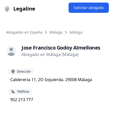
Legaline
Solicitar abogado
Abogados en España
Málaga
Málaga
Jose Francisco Godoy Almellones
Abogado en Málaga (Málaga)
Dirección
Caldereria 11, 2O Izquierda. 29008 Málaga
Teléfono
952 213 777