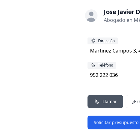
Jose Javier
Abogado en Má
Dirección
Martinez Campos 3, 
Teléfono
952 222 036
Llamar
¿Er
Solicitar presupuesto