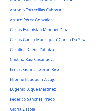
Antonio Maria Fernandez Olmedo
Antonio Torrecillas Cabrera
Arturo Pérez Gonzalez
Carlos Estanislao Minguet Diaz
Carlos Garcia-Manrique Y Garcia Da Silva
Carolina Daemi Zabalza
Cristina Ruiz Casanueva
Ernest Gunnar Goran Rise
Etienne Baudouin Alcojor
Eugenio Luque Martinez
Federico Sanchez Prado
Gloria Zizzola