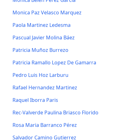
Monica Belen Pérez Garcia
Monica Paz Velasco Marquez
Paola Martinez Ledesma
Pascual Javier Molina Báez
Patricia Muñoz Burrezo
Patricia Ramallo Lopez De Gamarra
Pedro Luis Hoz Larburu
Rafael Hernandez Martinez
Raquel Iborra Paris
Rec-Valverde Paulina Briasco Florido
Rosa Maria Barranco Pérez
Salvador Camino Gutierrez