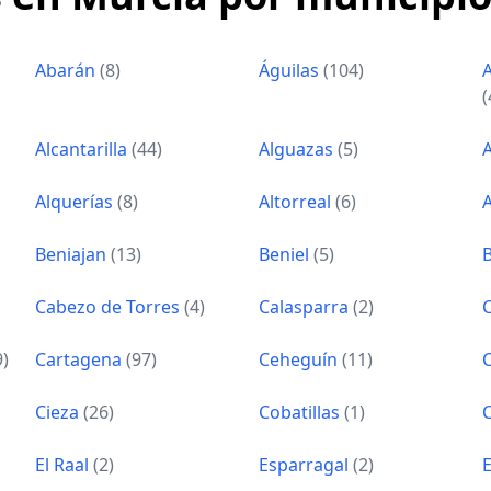
Abarán
(8)
Águilas
(104)
A
(
Alcantarilla
(44)
Alguazas
(5)
Alquerías
(8)
Altorreal
(6)
Beniajan
(13)
Beniel
(5)
Cabezo de Torres
(4)
Calasparra
(2)
9)
Cartagena
(97)
Ceheguín
(11)
Cieza
(26)
Cobatillas
(1)
El Raal
(2)
Esparragal
(2)