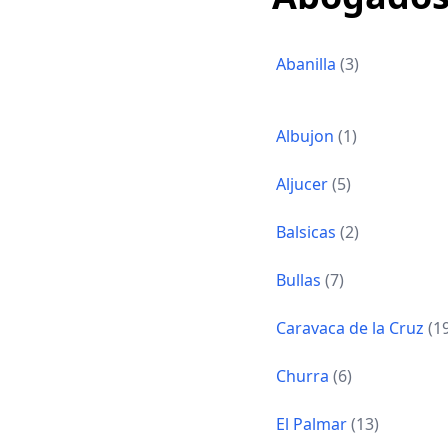
Abanilla
(3)
Albujon
(1)
Aljucer
(5)
Balsicas
(2)
Bullas
(7)
Caravaca de la Cruz
(1
Churra
(6)
El Palmar
(13)