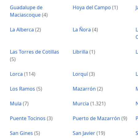
Guadalupe de
Hoya del Campo
(1)
J
Maciascoque
(4)
La Alberca
(2)
La Ñora
(4)
Las Torres de Cotillas
Librilla
(1)
L
(5)
Lorca
(114)
Lorquí
(3)
Los Ramos
(5)
Mazarrón
(2)
Mula
(7)
Murcia
(1.321)
Puente Tocinos
(3)
Puerto de Mazarrón
(9)
San Gines
(5)
San Javier
(19)