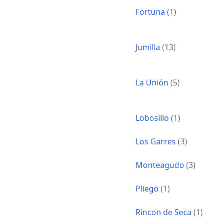
Fortuna
(1)
Jumilla
(13)
La Unión
(5)
Lobosillo
(1)
Los Garres
(3)
Monteagudo
(3)
Pliego
(1)
Rincon de Seca
(1)