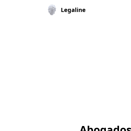
Legaline
Abogados 