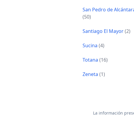
San Pedro de Alcántar
(50)
Santiago El Mayor
(2)
Sucina
(4)
Totana
(16)
Zeneta
(1)
La información prese