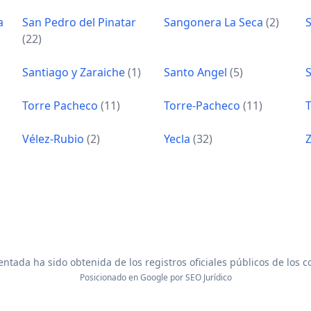
a
San Pedro del Pinatar
Sangonera La Seca
(2)
(22)
Santiago y Zaraiche
(1)
Santo Angel
(5)
Torre Pacheco
(11)
Torre-Pacheco
(11)
Vélez-Rubio
(2)
Yecla
(32)
ntada ha sido obtenida de los registros oficiales públicos de los 
Posicionado en Google por
SEO Jurídico