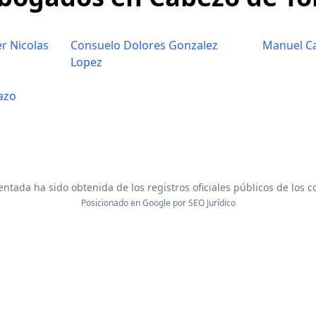
r Nicolas
Consuelo Dolores Gonzalez
Manuel C
Lopez
azo
ntada ha sido obtenida de los registros oficiales públicos de los 
Posicionado en Google por
SEO Jurídico