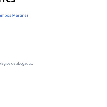
ampos Martinez
colegios de abogados.