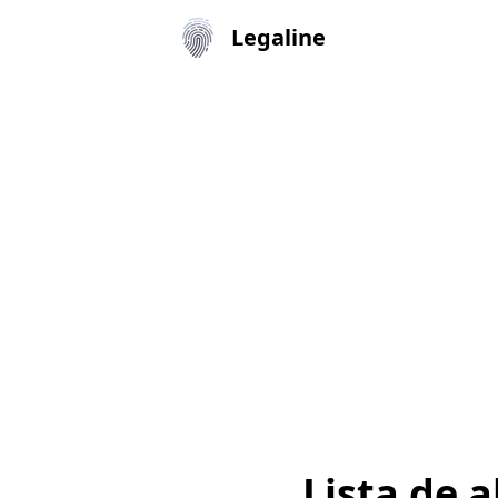
Legaline
Lista de 