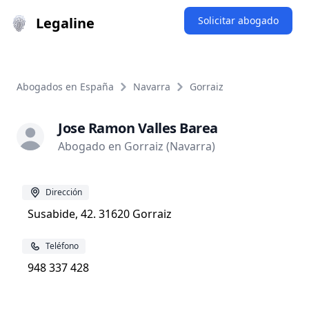
Legaline
Solicitar abogado
Abogados en España
Navarra
Gorraiz
Jose Ramon Valles Barea
Abogado en Gorraiz (Navarra)
Dirección
Susabide, 42. 31620 Gorraiz
Teléfono
948 337 428