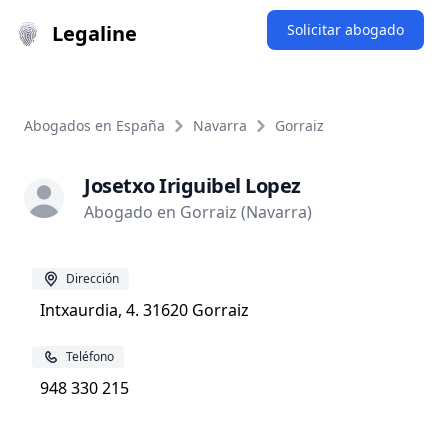
Legaline
Solicitar abogado
Abogados en España
Navarra
Gorraiz
Josetxo Iriguibel Lopez
Abogado en Gorraiz (Navarra)
Dirección
Intxaurdia, 4. 31620 Gorraiz
Teléfono
948 330 215