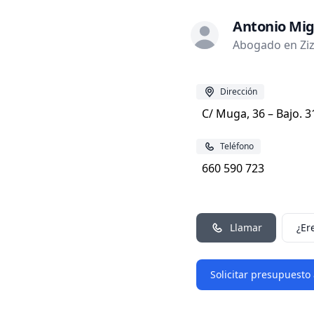
Antonio Mig
Abogado en Ziz
Dirección
C/ Muga, 36 – Bajo. 
Teléfono
660 590 723
Llamar
¿Er
Solicitar presupuesto