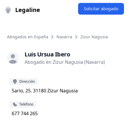
Legaline
Solicitar abogado
Abogados en España
Navarra
Zizur Nagusia
Luis Ursua Ibero
Abogado en Zizur Nagusia (Navarra)
Dirección
Sario, 25. 31180 Zizur Nagusia
Teléfono
677 744 265