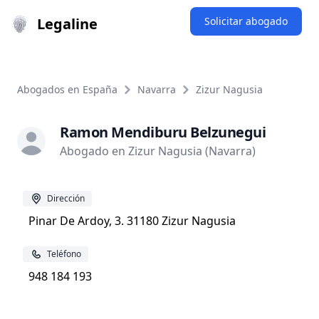
Legaline
Solicitar abogado
Abogados en España
Navarra
Zizur Nagusia
Ramon Mendiburu Belzunegui
Abogado en Zizur Nagusia (Navarra)
Dirección
Pinar De Ardoy, 3. 31180 Zizur Nagusia
Teléfono
948 184 193