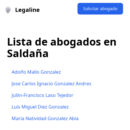
Legaline
Solicitar abogado
Lista de abogados en
Saldaña
Adolfo Mallo Gonzalez
Jose Carlos Ignacio Gonzalez Andres
Juliin-Francisco Laso Tejedor
Luis Miguel Diez Gonzalez
Maria Natividad Gonzalez Abia