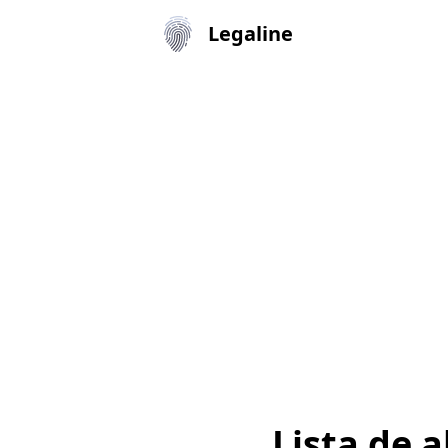
Legaline
Lista de 