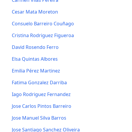
Carmen Vilas Pereira
Cesar Mata Moreton
Consuelo Barreiro Couñago
Cristina Rodriguez Figueroa
David Rosendo Ferro
Elsa Quintas Albores
Emilia Pérez Martinez
Fatima Gonzalez Darriba
Iago Rodriguez Fernandez
Jose Carlos Pintos Barreiro
Jose Manuel Silva Barros
Jose Santiago Sanchez Oliveira