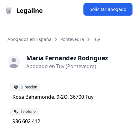
Legaline
Solicitar abogado
Abogados en España
Pontevedra
Tuy
Maria Fernandez Rodriguez
Abogado en Tuy (Pontevedra)
Dirección
Rosa Bahamonde, 9-2O. 36700 Tuy
Teléfono
986 602 412